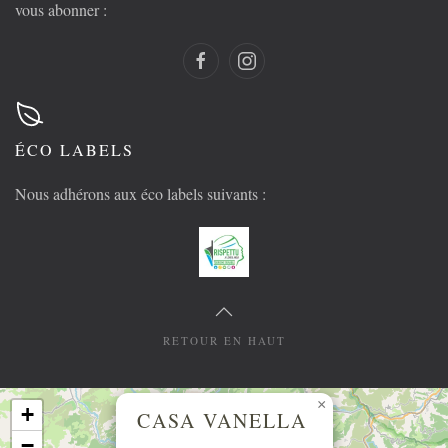
vous abonner :
ÉCO LABELS
Nous adhérons aux éco labels suivants :
RETOUR EN HAUT
×
+
CASA VANELLA
−