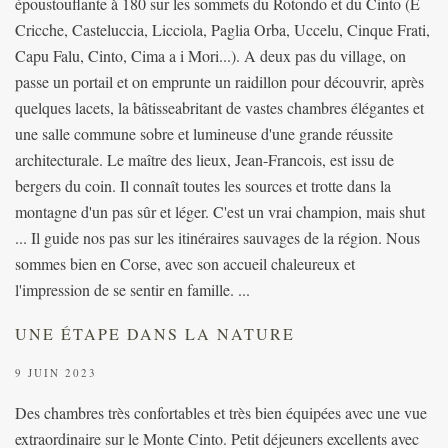
époustouflante à 180 sur les sommets du Rotondo et du Cinto (E
Cricche, Casteluccia, Licciola, Paglia Orba, Uccelu, Cinque Frati,
Capu Falu, Cinto, Cima a i Mori...). A deux pas du village, on
passe un portail et on emprunte un raidillon pour découvrir, après
quelques lacets, la bâtisseabritant de vastes chambres élégantes et
une salle commune sobre et lumineuse d'une grande réussite
architecturale. Le maître des lieux, Jean-Francois, est issu de
bergers du coin. Il connaît toutes les sources et trotte dans la
montagne d'un pas sûr et léger. C'est un vrai champion, mais shut
... Il guide nos pas sur les itinéraires sauvages de la région. Nous
sommes bien en Corse, avec son accueil chaleureux et
l'impression de se sentir en famille. ...
UNE ÉTAPE DANS LA NATURE
9 JUIN 2023
Des chambres très confortables et très bien équipées avec une vue
extraordinaire sur le Monte Cinto. Petit déjeuners excellents avec