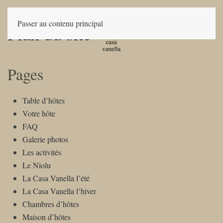
Passer au contenu principal
Plan du site
Pages
Table d’hôtes
Votre hôte
FAQ
Galerie photos
Les activités
Le Niolu
La Casa Vanella l’été
La Casa Vanella l’hiver
Chambres d’hôtes
Maison d’hôtes