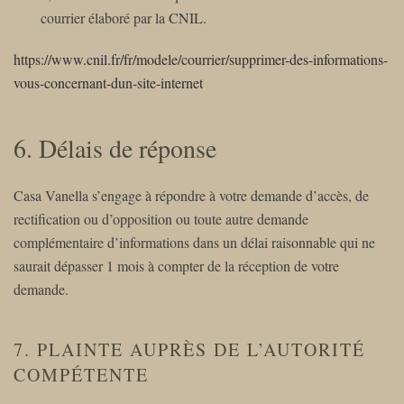
courrier élaboré par la CNIL.
https://www.cnil.fr/fr/modele/courrier/supprimer-des-informations-
vous-concernant-dun-site-internet
6. Délais de réponse
Casa Vanella s’engage à répondre à votre demande d’accès, de
rectification ou d’opposition ou toute autre demande
complémentaire d’informations dans un délai raisonnable qui ne
saurait dépasser 1 mois à compter de la réception de votre
demande.
7. PLAINTE AUPRÈS DE L’AUTORITÉ
COMPÉTENTE