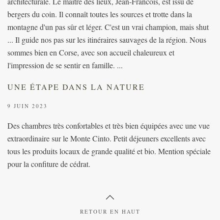
architecturale. Le maître des lieux, Jean-Francois, est issu de
bergers du coin. Il connaît toutes les sources et trotte dans la
montagne d'un pas sûr et léger. C'est un vrai champion, mais shut
... Il guide nos pas sur les itinéraires sauvages de la région. Nous
sommes bien en Corse, avec son accueil chaleureux et
l'impression de se sentir en famille. ...
UNE ÉTAPE DANS LA NATURE
9 JUIN 2023
Des chambres très confortables et très bien équipées avec une vue
extraordinaire sur le Monte Cinto. Petit déjeuners excellents avec
tous les produits locaux de grande qualité et bio. Mention spéciale
pour la confiture de cédrat.
RETOUR EN HAUT