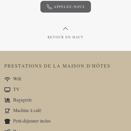
APPELEZ-NOUS
RETOUR EN HAUT
PRESTATIONS DE LA MAISON D'HÔTES
Wifi
TV
Bagagerie
Machine à café
Petit-déjeuner inclus