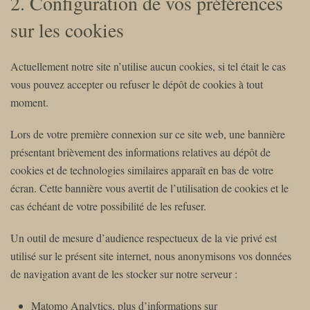
2. Configuration de vos préférences
sur les cookies
Actuellement notre site n’utilise aucun cookies, si tel était le cas
vous pouvez accepter ou refuser le dépôt de cookies à tout
moment.
Lors de votre première connexion sur ce site web, une bannière
présentant brièvement des informations relatives au dépôt de
cookies et de technologies similaires apparaît en bas de votre
écran. Cette bannière vous avertit de l’utilisation de cookies et le
cas échéant de votre possibilité de les refuser.
Un outil de mesure d’audience respectueux de la vie privé est
utilisé sur le présent site internet, nous anonymisons vos données
de navigation avant de les stocker sur notre serveur :
Matomo Analytics, plus d’informations sur