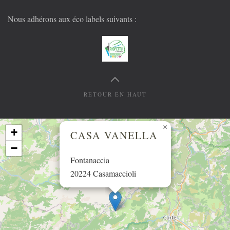
Nous adhérons aux éco labels suivants :
RETOUR EN HAUT
×
+
CASA VANELLA
−
Fontanaccia
20224 Casamaccioli